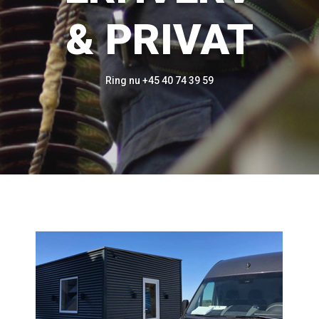
& PRIVAT
Ring nu +45 40 74 39 59